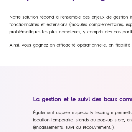
Notre solution répond à l’ensemble des enjeux de gestion 
fonctionnalités et extensions (modules complémentaires, esp
problématiques les plus complexes, y compris des cas particu
Ainsi, vous gagnez en efficacité opérationnelle, en fiabilité
La gestion et le suivi des baux com
Également appelé « specialty leasing » permett
location temporaire, stands ou pop-up store, en
(encaissements, suivi du recouvrement…).