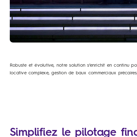
Robuste et évolutive, notre solution s’enrichit en continu p
locative complexe, gestion de baux commerciaux précaires,
Simplifiez le pilotage fi