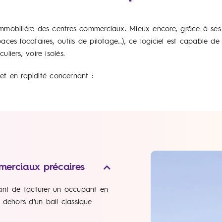
immobilière des centres commerciaux. Mieux encore, grâce à se
aces locataires, outils de pilotage…), ce logiciel est capable de
liers, voire isolés.
 et en rapidité concernant :
merciaux précaires
ant de facturer un occupant en
 dehors d’un bail classique