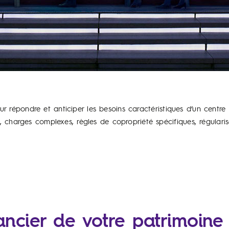
our répondre et anticiper les besoins caractéristiques d’un centre
 charges complexes, règles de copropriété spécifiques, régulari
nancier de votre patrimoine