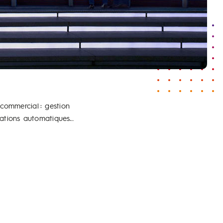
 commercial : gestion
sations automatiques…