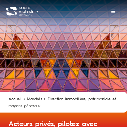
Passer
au
Naviga
contenu
à
bascul
Marchés
Plateforme
Services
Ecosystème
Accueil
>
Marchés
>
Direction immobilière, patrimoniale et
moyens généraux
Notre actualité
Acteurs privés, pilotez avec