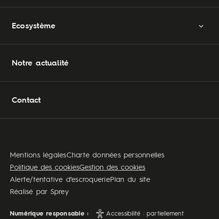
Ecosystème
Notre actualité
Contact
Mentions légales
Charte données personnelles
Politique des cookies
Gestion des cookies
Alerte/tentative d’escroquerie
Plan du site
Réalisé par
Sprey
Numérique responsable :
Accessibilité : partiellement